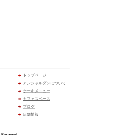
トップページ
アンジャルダンについて
ケーキメニュー
カフェスペース
ブログ
店舗情報
served.