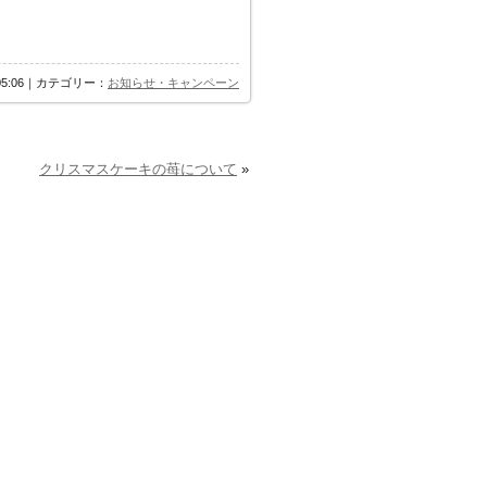
 05:06｜カテゴリー：
お知らせ・キャンペーン
クリスマスケーキの苺について
»