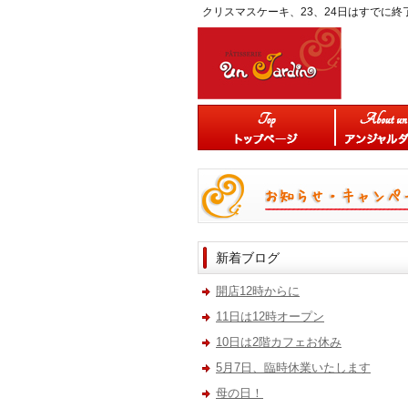
クリスマスケーキ、23、24日はすでに終
新着ブログ
開店12時からに
11日は12時オープン
10日は2階カフェお休み
5月7日、臨時休業いたします
母の日！