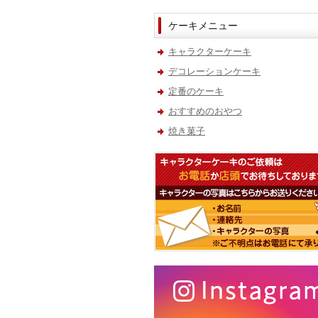
ケーキメニュー
キャラクターケーキ
デコレーションケーキ
定番のケーキ
おすすめのおやつ
焼き菓子