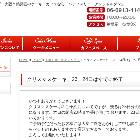
了 : 大阪市鶴見区のケーキ・カフェなら「パティスリー アンジャルダン」
HOME
»
ブログ
»
お知らせ・キャンペーン
» クリスマスケーキ、23、24日はすでに
クリスマスケーキ、23、24日はすでに終了
いつもありがとうございます！
クリスマスケーキのご予約についてですが、残るは25日分
になります。本日の閉店20時まで受け付けております。23日
いております。
ご予約予定だったお客様には大変ご迷惑おかけして申し訳ご
らべるものもありますので店頭でおまちしております。
よろしくお願いいたします！