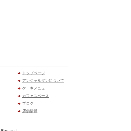
トップページ
アンジャルダンについて
ケーキメニュー
カフェスペース
ブログ
店舗情報
served.