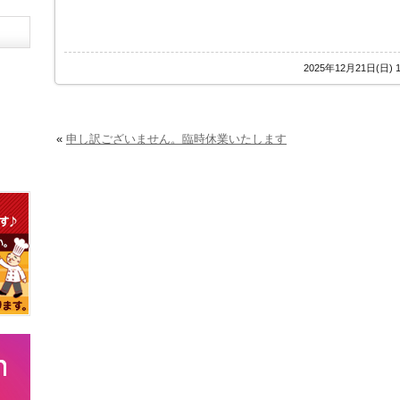
2025年12月21日(日)
«
申し訳ございません。臨時休業いたします