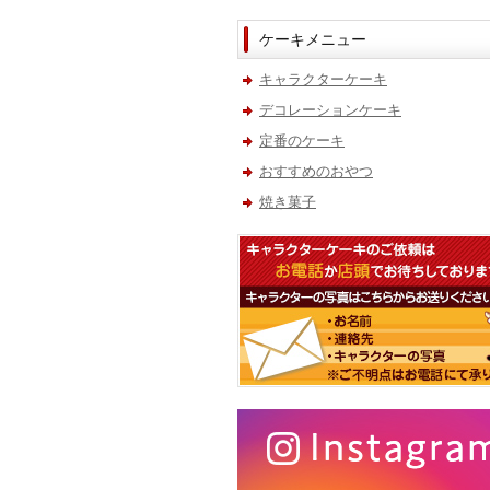
ケーキメニュー
キャラクターケーキ
デコレーションケーキ
定番のケーキ
おすすめのおやつ
焼き菓子