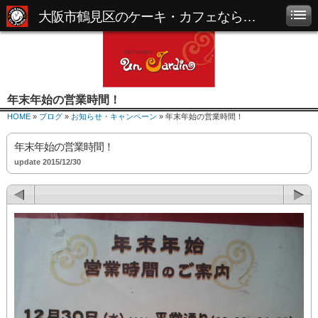
大阪市鶴見区のケーキ・カフェなら「パティスリー アンジャルダン」
年末年始の営業時間！
HOME
»
ブログ
»
お知らせ・キャンペーン
» 年末年始の営業時間！
年末年始の営業時間！
update 2015/12/30