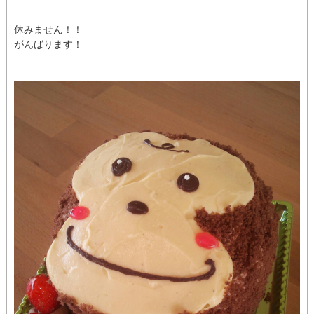
休みません！！
がんばります！