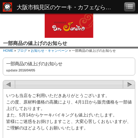
大阪市鶴見区のケーキ・カフェなら「パティスリー アンジャルダン」
一部商品の値上げのお知らせ
HOME
»
ブログ
»
お知らせ・キャンペーン
» 一部商品の値上げのお知らせ
一部商品の値上げのお知らせ
update 2016/04/05
いつも当店をご利用いただきありがとうございます。
この度、原材料価格の高騰により、4月1日から販売価格を一部値
上げしております。
また、5月14からケーキバイキングも値上げいたします。
皆様にご迷惑をお掛けしますこと、大変心苦しくおもいますが、
ご理解のほどよろしくお願いいたします。