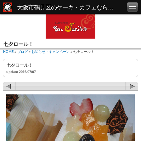
大阪市鶴見区のケーキ・カフェなら「パティスリー アンジャルダン」
七夕ロール！
HOME
»
ブログ
»
お知らせ・キャンペーン
» 七夕ロール！
七夕ロール！
update 2016/07/07