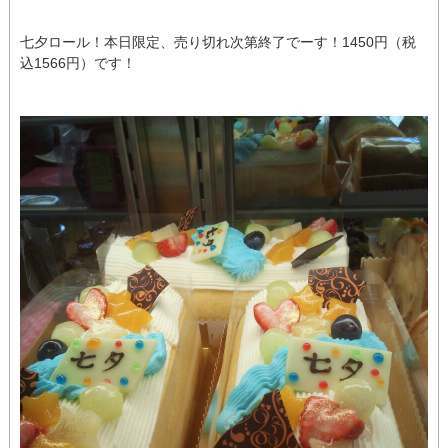
七夕ロール！本日限定、売り切れ次第終了でーす！1450円（税
込1566円）です！