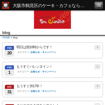
大阪市鶴見区のケーキ・カフェなら「パティスリー アンジャルダン」
blog
HOME
» blog
明日は朝10時からです！
FEB
20
カテゴリー:
お知らせ・キャンペーン
もうすぐバレンタイン！
FEB
1
カテゴリー:
お知らせ・キャンペーン
もうすぐ2017年！
DEC
31
カテゴリー:
お知らせ・キャンペーン