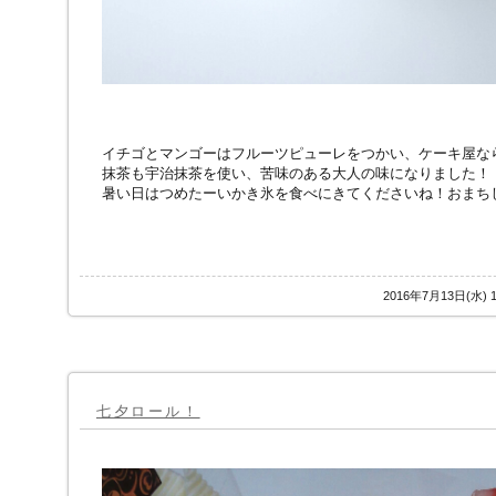
イチゴとマンゴーはフルーツピューレをつかい、ケーキ屋な
抹茶も宇治抹茶を使い、苦味のある大人の味になりました！
暑い日はつめたーいかき氷を食べにきてくださいね！おまち
2016年7月13日(水)
七夕ロール！