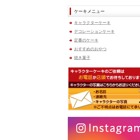
ケーキメニュー
キャラクターケーキ
デコレーションケーキ
定番のケーキ
おすすめのおやつ
焼き菓子