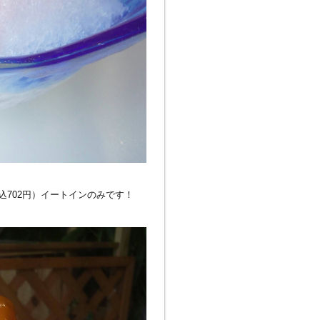
込702円）イートインのみです！